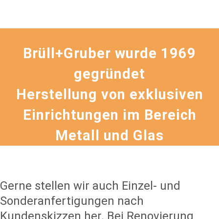
Brüll+Gruber wurde 1969
gegründet
Herstellung von exklusiven
Einrichtungen im Bereich
Metall und Glas
Gerne stellen wir auch Einzel- und
Sonderanfertigungen nach
Kundenskizzen her. Bei Renovierung