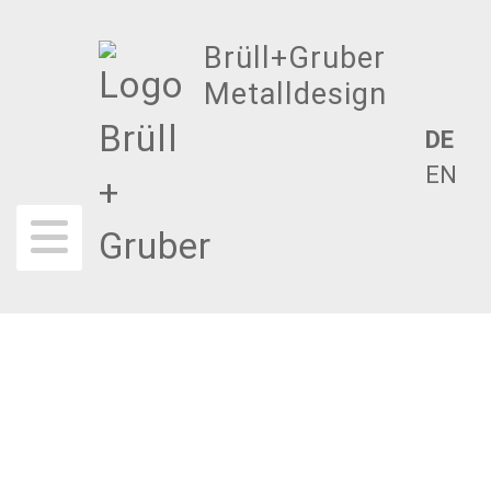
Skip
to
Brüll+Gruber
content
Metalldesign
DE
EN